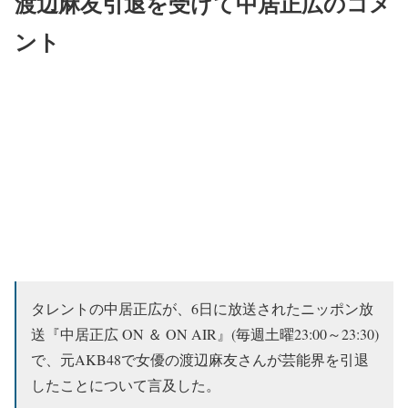
渡辺麻友引退を受けて中居正広のコメ
ント
タレントの中居正広が、6日に放送されたニッポン放
送『中居正広 ON ＆ ON AIR』(毎週土曜23:00～23:30)
で、元AKB48で女優の渡辺麻友さんが芸能界を引退
したことについて言及した。