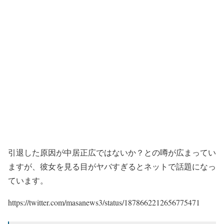
引退した原因が中居正広ではないか？との噂が広まってい
ますが、彼女を見る目がヤバすぎるとネットで話題になっ
ています。
https://twitter.com/masanews3/status/1878662212656775471