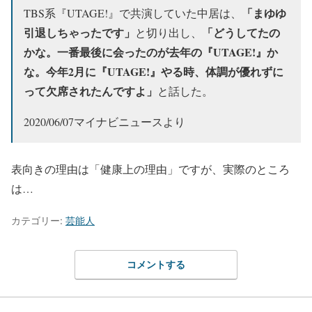
「まゆゆ
TBS系『UTAGE!』で共演していた中居は、
引退しちゃったです」
「どうしてたの
と切り出し、
かな。一番最後に会ったのが去年の『UTAGE!』か
な。今年2月に『UTAGE!』やる時、体調が優れずに
って欠席されたんですよ」
と話した。
2020/06/07マイナビニュースより
表向きの理由は「健康上の理由」ですが、実際のところ
は…
カテゴリー:
芸能人
コメントする