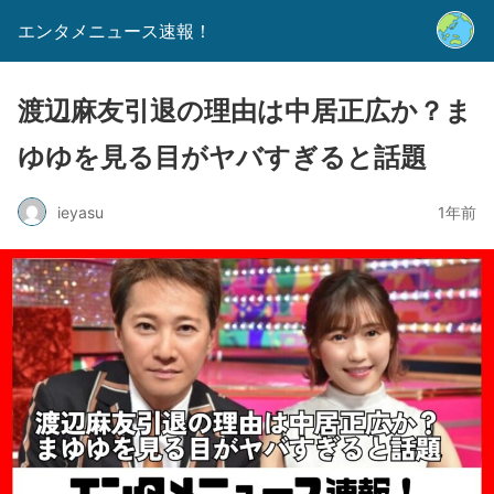
エンタメニュース速報！
渡辺麻友引退の理由は中居正広か？ま
ゆゆを見る目がヤバすぎると話題
ieyasu
1年前