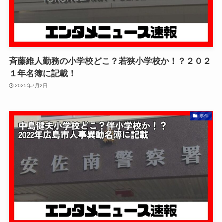
斉藤維人勤務の小学校どこ？若狭小学校か！？２０２
１年名簿に記載！
2025年7月2日
事件