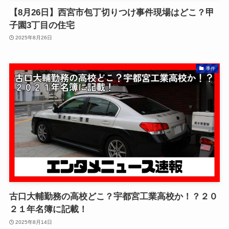
【8月26日】西宮市包丁切りつけ事件現場はどこ？甲
子園3丁目の住宅
2025年8月26日
事件
古口大輔勤務の高校どこ？宇都宮工業高校か！？２０
２１年名簿に記載！
2025年8月14日