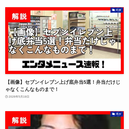
時事
【画像】セブンイレブン上げ底弁当5選！弁当だけじ
ゃなくこんなものまで！
2026年5月19日
事件