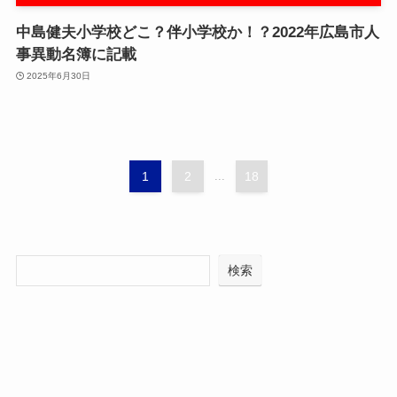
中島健夫小学校どこ？伴小学校か！？2022年広島市人
事異動名簿に記載
2025年6月30日
1
2
...
18
検索