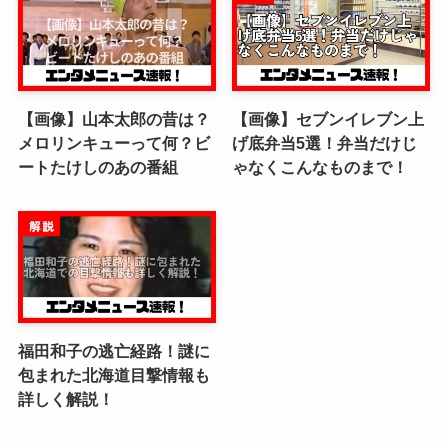
【画像】山本太郎の昔は？
【画像】セブンイレブン上
メロリンキューって何？ビ
げ底弁当5選！弁当だけじ
ートたけしのあの番組
ゃなくこんなものまで！
福田和子の逃亡経路！謎に
包まれた北海道目撃情報も
詳しく解説！