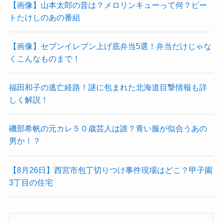
【画像】山本太郎の昔は？メロリンキューって何？ビー
トたけしのあの番組
【画像】セブンイレブン上げ底弁当5選！弁当だけじゃな
くこんなものまで！
福田和子の逃亡経路！謎に包まれた北海道目撃情報も詳
しく解説！
磯部希帆の元カレ５０歳芸人は誰？青い服が似合うあの
男か！？
【8月26日】西宮市包丁切りつけ事件現場はどこ？甲子園
3丁目の住宅