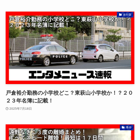
未分類
戸倉裕介勤務の小学校どこ？東萩山小学校か！？２０
２３年名簿に記載！
2025年7月18日
事件