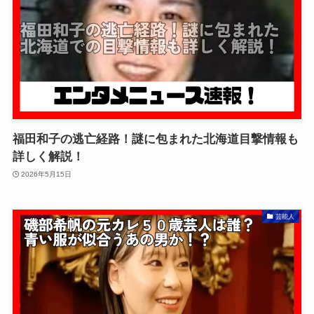
福田和子の逃亡経路！謎に包まれた北海道目撃情報も
詳しく解説！
2026年5月15日
芸能人