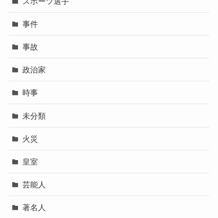
スポーツ選手
事件
事故
政治家
時事
未分類
火災
皇室
芸能人
著名人