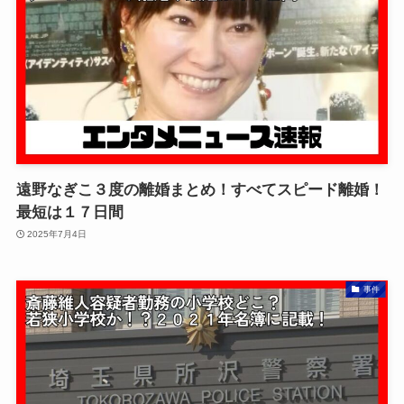
遠野なぎこ３度の離婚まとめ！すべてスピード離婚！
最短は１７日間
2025年7月4日
事件