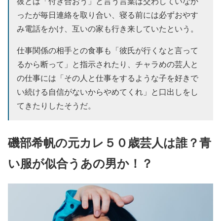
彼とは「付き合おう」と言う言葉は交わしていなか
ったが毎日連絡を取り合い、寝る前には必ずおやす
み電話をかけ、互いの家も行き来していたという。
仕事関係の相手との食事も「彼氏が行くなと言って
るから断って」と指示されたり、チャラめの芸人と
の仕事には「その人と仕事をするような子を好きで
い続ける自信がないからやめてくれ」と口出しをし
てきたりしたそうだ。
磯部希帆の元カレ５０歳芸人は誰？青
い服が似合うあの男か！？