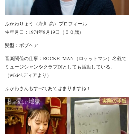
ふかわりょう（府川 亮）プロフィール
生年月日：1974年8月19日（５０歳）
髪型：ボブヘア
音楽関係の仕事：ROCKETMAN（ロケットマン）名義で
ミュージシャンやクラブDJとしても活動している。
（wikiペディアより）
ふかわさんもすべてあてはまりますね！