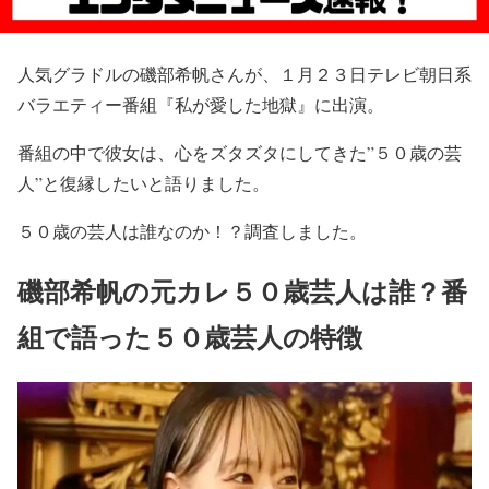
人気グラドルの磯部希帆さんが、１月２３日テレビ朝日系
バラエティー番組『私が愛した地獄』に出演。
番組の中で彼女は、心をズタズタにしてきた”５０歳の芸
人”と復縁したいと語りました。
５０歳の芸人は誰なのか！？調査しました。
磯部希帆の元カレ５０歳芸人は誰？番
組で語った５０歳芸人の特徴