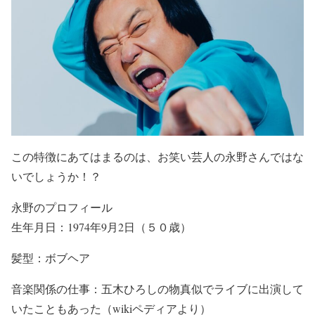
この特徴にあてはまるのは、お笑い芸人の永野さんではな
いでしょうか！？
永野のプロフィール
生年月日：1974年9月2日（５０歳）
髪型：ボブヘア
音楽関係の仕事：五木ひろしの物真似でライブに出演して
いたこともあった（wikiペディアより）