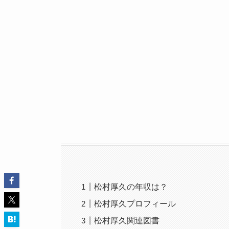
松村厚久の年収は？
松村厚久プロフィール
松村厚久関連図書