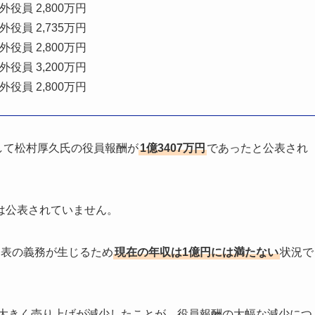
員 2,800万円
役員 2,735万円
役員 2,800万円
役員 3,200万円
外役員 2,800万円
して松村厚久氏の役員報酬が
1億3407万円
であったと公表され
は公表されていません。
公表の義務が生じるため
現在の年収は1億円には満たない
状況で
で大きく売り上げが減少したことが、役員報酬の大幅な減少につ