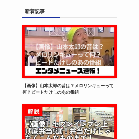
新着記事
【画像】山本太郎の昔は？メロリンキューって
何？ビートたけしのあの番組