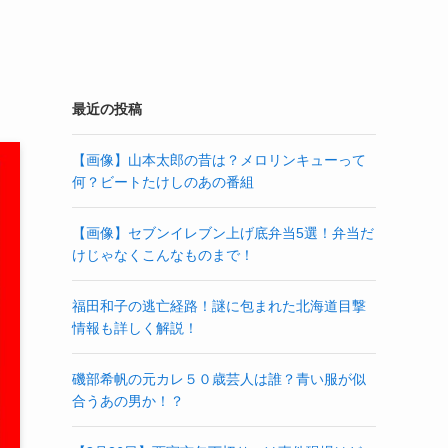
最近の投稿
【画像】山本太郎の昔は？メロリンキューって
何？ビートたけしのあの番組
【画像】セブンイレブン上げ底弁当5選！弁当だ
けじゃなくこんなものまで！
福田和子の逃亡経路！謎に包まれた北海道目撃
情報も詳しく解説！
磯部希帆の元カレ５０歳芸人は誰？青い服が似
合うあの男か！？