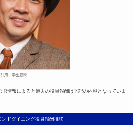
引用：学生新聞
のIR情報によると過去の役員報酬は下記の内容となっていま
モンドダイニング役員報酬推移