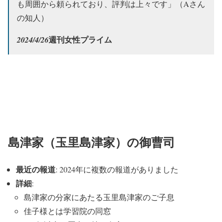
も周囲から頼られており、評判は上々です」（Aさん
の知人）
週刊女性プライム
2024/4/26
島津家（玉里島津家）の御曹司
最近の報道
: 2024年に複数の報道がありました
詳細
:
島津家の分家にあたる玉里島津家のご子息
佳子様とは学習院の同窓