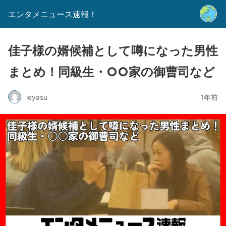
エンタメニュース速報！
佳子様の婿候補として噂になった男性
まとめ！同級生・○○家の御曹司など
ieyasu
1年前