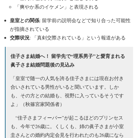
「爽やか系のイケメン」と表現される
皇室との関係
: 留学前の説明会などで知り合った可能性
が指摘されている
交際状況
: 「真剣交際されている」という報道がある
佳子さま結婚へ！ 留学先で“理系男子”と愛育まれる
眞子さま結婚問題後の見込み
「皇室で随一の人気を誇る佳子さまには現在お付き
合いされている男性がいると聞いています。しか
も、その方との結婚も、視野に入っているそうです
よ」（秋篠宮家関係者）
“佳子さまフィーバー”が起こるほどのプリンセス
も、今年で26歳に。くしくも、姉の眞子さまが小室
圭さんとの婚約内定会見を行われたのも26歳になら