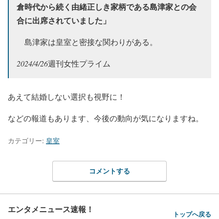
倉時代から続く由緒正しき家柄である島津家との会
合に出席されていました」
島津家は皇室と密接な関わりがある。
2024/4/26
週刊女性プライム
あえて結婚しない選択も視野に！
などの報道もあります、今後の動向が気になりますね。
カテゴリー:
皇室
コメントする
エンタメニュース速報！
トップへ戻る