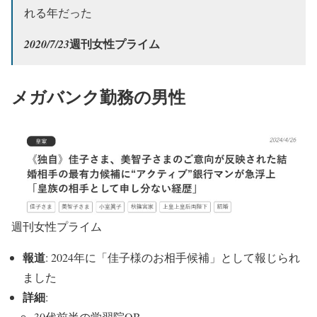
れる年だった
週刊女性プライム
2020/7/23
メガバンク勤務の男性
週刊女性プライム
報道
: 2024年に「佳子様のお相手候補」として報じられ
ました
詳細
:
30代前半の学習院OB