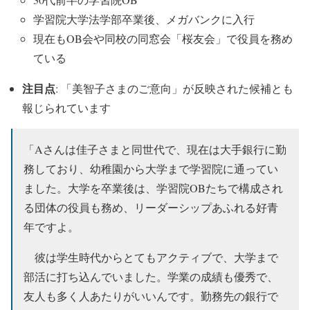
学習院大学法学部卒業後、メガバンクに入行
現在もOB会や同校の同窓会「桜友会」で役員を務め
ている
注目点
: 「美智子さまのご意向」が反映された候補とも
報じられています
「Aさんは佳子さまと同世代で、現在は大手銀行に勤
務しており、幼稚園から大学まで学習院に通ってい
ました。大学を卒業後は、学習院OBたちで構成され
る団体の役員も務め、リーダーシップあふれる好青
年ですよ。
彼は学生時代からとてもアクティブで、大学まで
部活に打ち込んでいました。学業の成績も優秀で、
友人も多く人あたりがいいんです。勤務先の銀行で