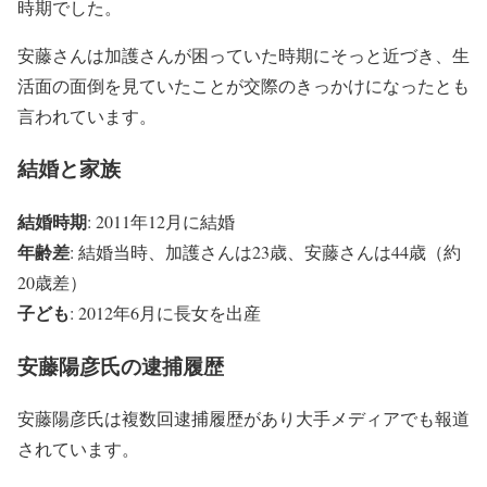
時期でした。
安藤さんは加護さんが困っていた時期にそっと近づき、生
活面の面倒を見ていたことが交際のきっかけになったとも
言われています。
結婚と家族
結婚時期
: 2011年12月に結婚
年齢差
: 結婚当時、加護さんは23歳、安藤さんは44歳（約
20歳差）
子ども
: 2012年6月に長女を出産
安藤陽彦氏の逮捕履歴
安藤陽彦氏は複数回逮捕履歴があり大手メディアでも報道
されています。