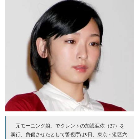
元モーニング娘。でタレントの加護亜依（27）を
暴行、負傷させたとして警視庁は9日、東京・港区六