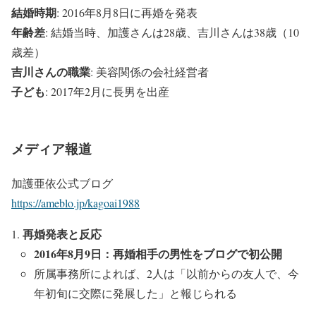
結婚時期
: 2016年8月8日に再婚を発表
年齢差
: 結婚当時、加護さんは28歳、吉川さんは38歳（10
歳差）
吉川さんの職業
: 美容関係の会社経営者
子ども
: 2017年2月に長男を出産
メディア報道
加護亜依公式ブログ
https://ameblo.jp/kagoai1988
再婚発表と反応
2016年8月9日：再婚相手の男性をブログで初公開
所属事務所によれば、2人は「以前からの友人で、今
年初旬に交際に発展した」と報じられる