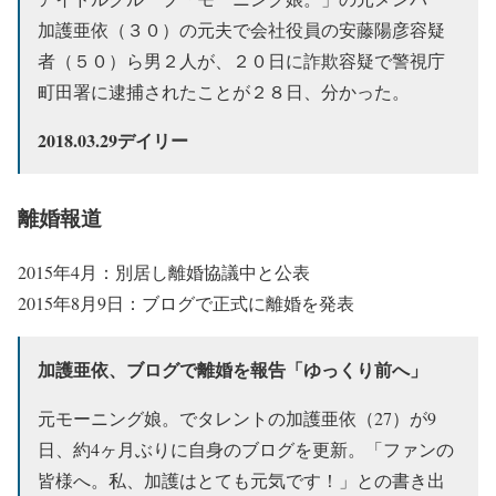
加護亜依（３０）の元夫で会社役員の安藤陽彦容疑
者（５０）ら男２人が、２０日に詐欺容疑で警視庁
町田署に逮捕されたことが２８日、分かった。
2018.03.29デイリー
離婚報道
2015年4月：別居し離婚協議中と公表
2015年8月9日：ブログで正式に離婚を発表
加護亜依、ブログで離婚を報告「ゆっくり前へ」
元モーニング娘。でタレントの加護亜依（27）が9
日、約4ヶ月ぶりに自身のブログを更新。「ファンの
皆様へ。私、加護はとても元気です！」との書き出