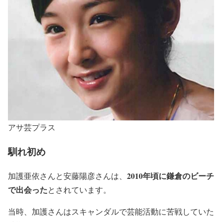
アサ芸プラス
馴れ初め
2010年頃に鎌倉のビーチ
加護亜依さんと安藤陽彦さんは、
で出会った
とされています。
当時、加護さんはスキャンダルで芸能活動に苦戦していた