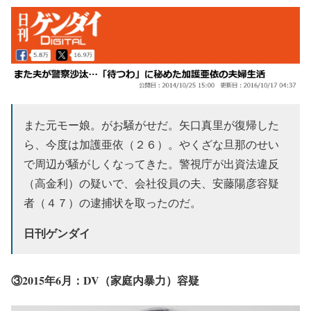
また元モー娘。がお騒がせだ。矢口真里が復帰した
ら、今度は加護亜依（２６）。やくざな旦那のせい
で周辺が騒がしくなってきた。警視庁が出資法違反
（高金利）の疑いで、会社役員の夫、安藤陽彦容疑
者（４７）の逮捕状を取ったのだ。
日刊ゲンダイ
③2015年6月：
DV（家庭内暴力）容疑