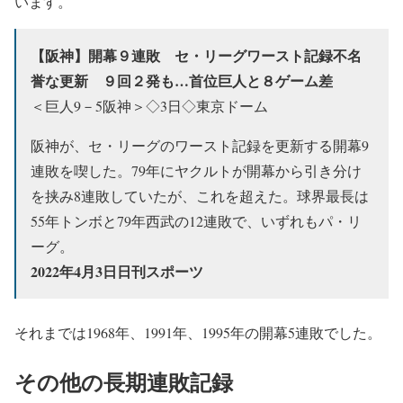
います。
【阪神】開幕９連敗 セ・リーグワースト記録不名
誉な更新 ９回２発も…首位巨人と８ゲーム差
＜巨人9－5阪神＞◇3日◇東京ドーム
阪神が、セ・リーグのワースト記録を更新する開幕9
連敗を喫した。79年にヤクルトが開幕から引き分け
を挟み8連敗していたが、これを超えた。球界最長は
55年トンボと79年西武の12連敗で、いずれもパ・リ
ーグ。
2022年4月3日日刊スポーツ
それまでは1968年、1991年、1995年の開幕5連敗でした。
その他の長期連敗記録