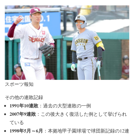
スポーツ報知
その他の連敗記録
1991年10連敗
：過去の大型連敗の一例
2007年9連敗
：この後大きく復活した例として挙げられ
ている
1998年5月～6月
：本拠地甲子園球場で球団新記録の12連