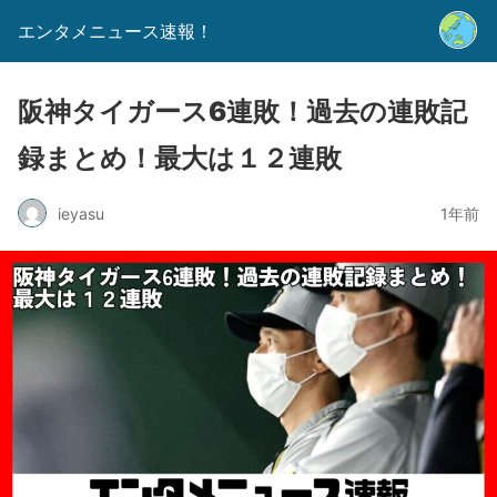
エンタメニュース速報！
阪神タイガース6連敗！過去の連敗記
録まとめ！最大は１２連敗
ieyasu
1年前