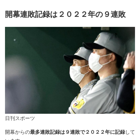
開幕連敗記録は２０２２年の９連敗
日刊スポーツ
最多連敗記録は９連敗で２０２２年に記録
開幕からの
して