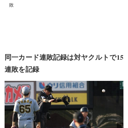
敗
同一カード連敗記録は対ヤクルトで15
連敗を記録