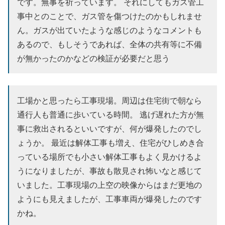
です。無事を祈っています。 それにしてもガス管工
事中とのことで、ガス管を傷つけたのかもしれませ
ん。ガスが出ていたような感じのようなコメントも
あるので、もしそうであれば、全体の共有等に不備
が無かったのかなどの検証が必要だと思う
工場かと思ったら工事現場。周辺は住宅街で朝なら
通行人も普通に歩いている時間。 逃げ遅れた方が無
事に救出されるといいですが、何が爆発したのでし
ょうか。 最近は解体工事も増え、住宅がひしめき合
っている場所でも小さい解体工事もよく見かけるよ
うになりましたが、事故も散見され怖いなと感じて
いました。工事現場の上空の映像からはまだ更地の
ようにも見えましたが、工事車両が爆発したのです
かね。