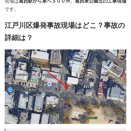
葛西駅から東へ３００ｍ、葛西東公園北の工事現場
現場は
です。
江戸川区爆発事故現場はどこ？事故の
詳細は？