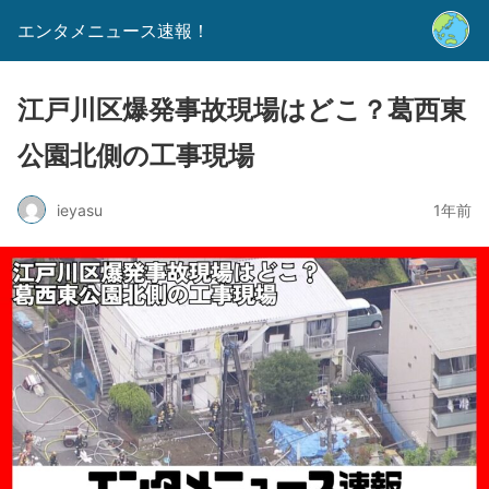
エンタメニュース速報！
江戸川区爆発事故現場はどこ？葛西東
公園北側の工事現場
ieyasu
1年前