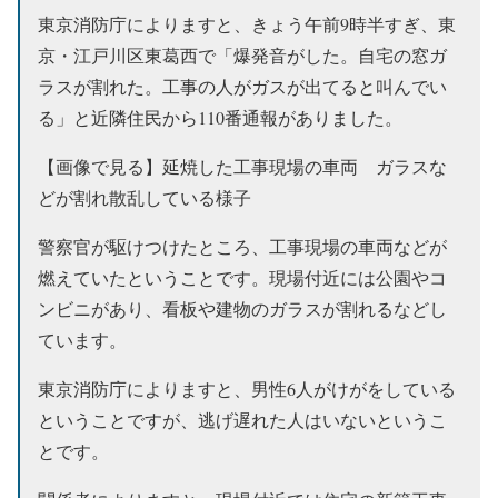
東京消防庁によりますと、きょう午前9時半すぎ、東
京・江戸川区東葛西で「爆発音がした。自宅の窓ガ
ラスが割れた。工事の人がガスが出てると叫んでい
る」と近隣住民から110番通報がありました。
【画像で見る】延焼した工事現場の車両 ガラスな
どが割れ散乱している様子
警察官が駆けつけたところ、工事現場の車両などが
燃えていたということです。現場付近には公園やコ
ンビニがあり、看板や建物のガラスが割れるなどし
ています。
東京消防庁によりますと、男性6人がけがをしている
ということですが、逃げ遅れた人はいないというこ
とです。