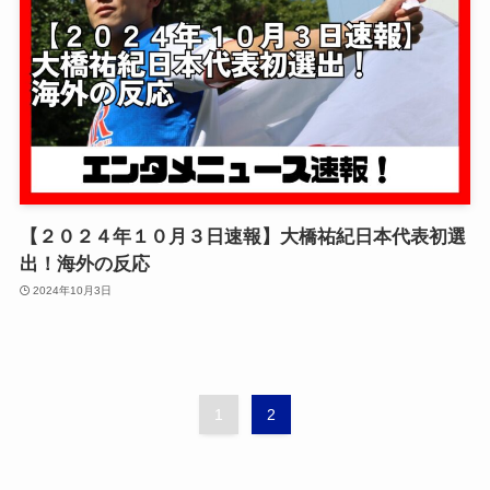
【２０２４年１０月３日速報】大橋祐紀日本代表初選
出！海外の反応
2024年10月3日
1
2