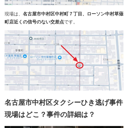
名古屋市中村区中村町７丁目、ローソン中村草薙
現場は、
町店近くの信号のない交差点
です。
名古屋市中村区タクシーひき逃げ事件
現場はどこ？事件の詳細は？