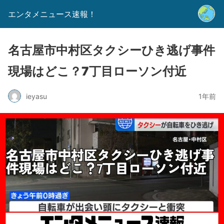
エンタメニュース速報！
名古屋市中村区タクシーひき逃げ事件
現場はどこ？7丁目ローソン付近
ieyasu
1年前