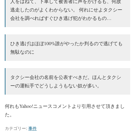
人をはねて、下車して被害者に声をかけるも、何故
逃走したのがよくわからない。 何れにせよタクシー
会社を調べればすぐひき逃げ犯がわかるもの…
ひき逃げはほぼ100%誰がやったか判るので逃げても
無駄なのに
タクシー会社の名前を公表すべきだ。ほんとタクシ
ーの運転手でどうしようもない奴が多い。
何れもYahoo!ニュースコメントより引用させて頂きまし
た。
カテゴリー:
事件