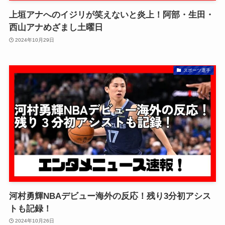
上垣アナへのイジリが笑えないと炎上！阿部・生田・
西山アナめざまし土曜日
2024年10月29日
スポーツ選手
河村勇輝NBAデビュー海外の反応！残り3分初アシス
トも記録！
2024年10月26日