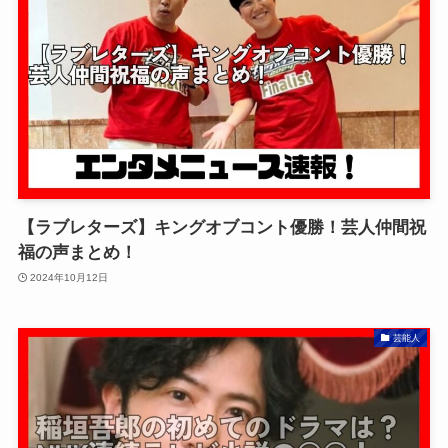
【ラブレターズ】キングオブコント優勝！芸人仲間祝
福の声まとめ！
2024年10月12日
芸能人