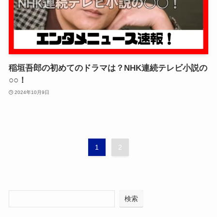
稲垣吾郎の初めてのドラマは？NHK連続テレビ小説の
○○！
2024年10月9日
1
2
検索