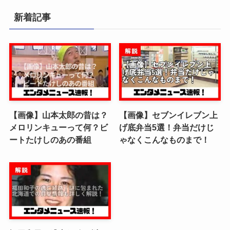
新着記事
【画像】山本太郎の昔は？
【画像】セブンイレブン上
メロリンキューって何？ビ
げ底弁当5選！弁当だけじ
ートたけしのあの番組
ゃなくこんなものまで！