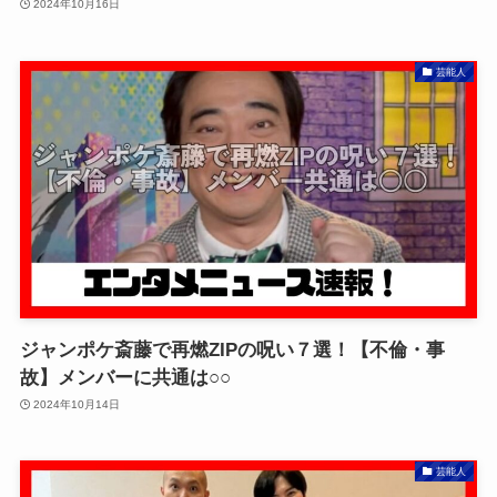
2024年10月16日
芸能人
ジャンポケ斎藤で再燃ZIPの呪い７選！【不倫・事
故】メンバーに共通は○○
2024年10月14日
芸能人