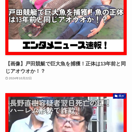
【画像】戸田競艇で巨大魚を捕獲！正体は13年前と同
じアオウオか！？
2024年10月22日
事件