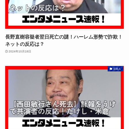
長野直樹容疑者翌日死亡の謎！ハーレム形勢で詐欺！
ネットの反応は？
2024年10月18日
芸能人