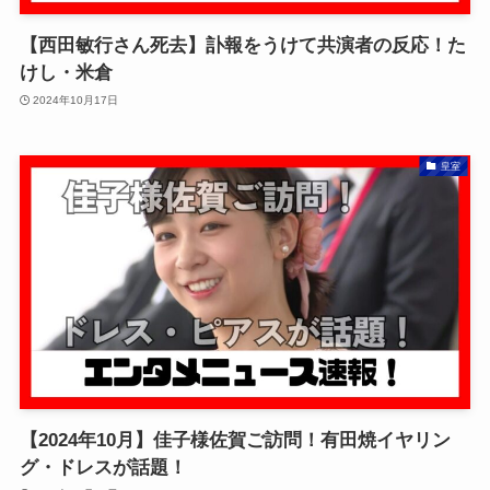
【西田敏行さん死去】訃報をうけて共演者の反応！た
けし・米倉
2024年10月17日
皇室
【2024年10月】佳子様佐賀ご訪問！有田焼イヤリン
グ・ドレスが話題！