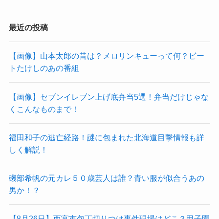
最近の投稿
【画像】山本太郎の昔は？メロリンキューって何？ビー
トたけしのあの番組
【画像】セブンイレブン上げ底弁当5選！弁当だけじゃな
くこんなものまで！
福田和子の逃亡経路！謎に包まれた北海道目撃情報も詳
しく解説！
磯部希帆の元カレ５０歳芸人は誰？青い服が似合うあの
男か！？
【8月26日】西宮市包丁切りつけ事件現場はどこ？甲子園