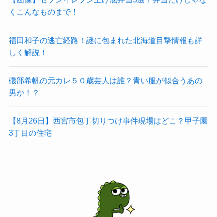
くこんなものまで！
福田和子の逃亡経路！謎に包まれた北海道目撃情報も詳
しく解説！
磯部希帆の元カレ５０歳芸人は誰？青い服が似合うあの
男か！？
【8月26日】西宮市包丁切りつけ事件現場はどこ？甲子園
3丁目の住宅