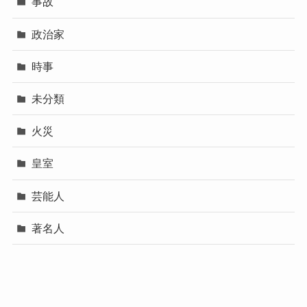
事故
政治家
時事
未分類
火災
皇室
芸能人
著名人