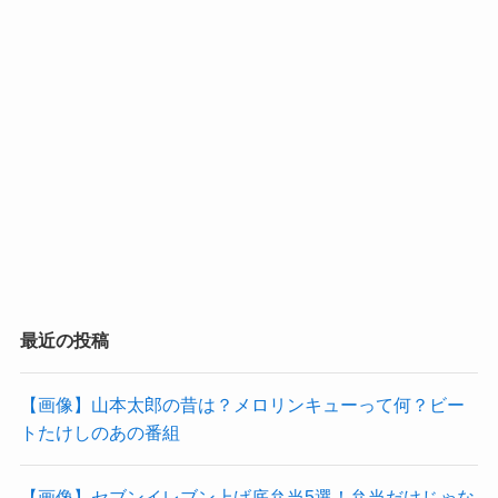
最近の投稿
【画像】山本太郎の昔は？メロリンキューって何？ビー
トたけしのあの番組
【画像】セブンイレブン上げ底弁当5選！弁当だけじゃな