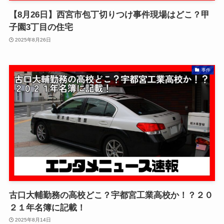
【8月26日】西宮市包丁切りつけ事件現場はどこ？甲
子園3丁目の住宅
2025年8月26日
事件
古口大輔勤務の高校どこ？宇都宮工業高校か！？２０
２１年名簿に記載！
2025年8月14日