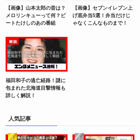
【画像】山本太郎の昔は？
【画像】セブンイレブン上
メロリンキューって何？ビ
げ底弁当5選！弁当だけじ
ートたけしのあの番組
ゃなくこんなものまで！
福田和子の逃亡経路！謎に
包まれた北海道目撃情報も
詳しく解説！
人気記事