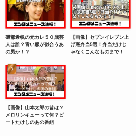
磯部希帆の元カレ５０歳芸
【画像】セブンイレブン上
人は誰？青い服が似合うあ
げ底弁当5選！弁当だけじ
の男か！？
ゃなくこんなものまで！
【画像】山本太郎の昔は？
メロリンキューって何？ビ
ートたけしのあの番組