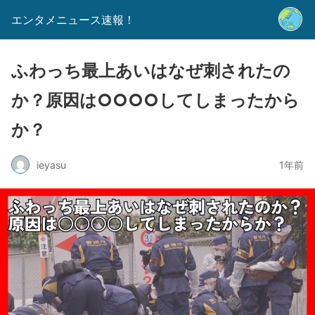
エンタメニュース速報！
ふわっち最上あいはなぜ刺されたの
か？原因は○○○○してしまったから
か？
ieyasu
1年前