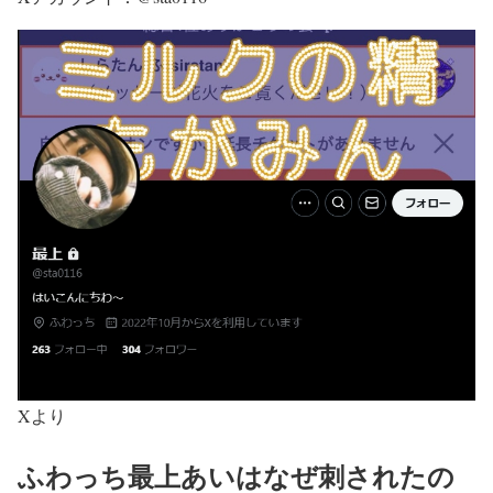
Xより
ふわっち最上あいはなぜ刺されたの