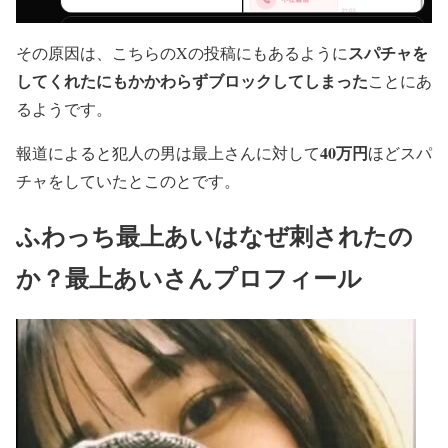
スパチャを
その原因は、こちらのXの投稿にもあるように
してくれたにもかかわらずブロックしてしまった
ことにあ
るようです。
40万円
報道によると犯人の男は最上さんに対して
ほどスパ
チャをしていたとこのとです。
ふわっち最上あいはなぜ刺されたの
か？最上あいさんプロフィール