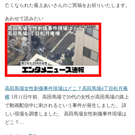
亡くなられた最上あいさんのご冥福をお祈りいたします。
あわせて読みたい
高田馬場女性刺傷事件現場はどこ？高田馬場4丁目松月庵
横
3月11日午前、高田馬場で20代の女性が高田馬場の路上
で動画配信中に刺されるという事件が発生しました。 詳
しい現場を調査しました。 高田馬場女性刺傷事件現場は
どこ？…