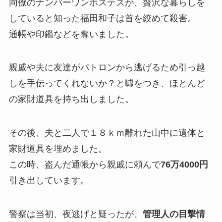
同僚のナンバーワンホステスが、贅沢な暮らしを
していると知った福田和子は首を絞めて殺害。
通帳や印鑑などを奪いました。
親戚や夫に友達がパトロンから逃げるため引っ越
しを手伝ってくれないか？と噓をつき、ほとんど
の家財道具を持ち出しました。
その後、夫と二人で１８ｋｍ離れた山中に遺体と
家財道具を埋めました。
この時、盗んだ通帳から親戚に頼んで
76万4000円
引き出しています。
警察は当初、夜逃げと疑ったが、
管理人の目撃情