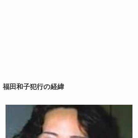
福田和子犯行の経緯