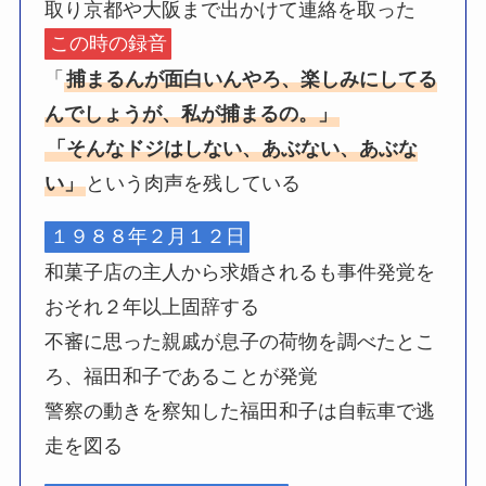
取り京都や大阪まで出かけて連絡を取った
この時の録音
「
捕まるんが面白いんやろ、楽しみにしてる
んでしょうが、私が捕まるの。」
「そんなドジはしない、あぶない、あぶな
い」
という肉声を残している
１９８８年２月１２日
和菓子店の主人から求婚されるも事件発覚を
おそれ２年以上固辞する
不審に思った親戚が息子の荷物を調べたとこ
ろ、福田和子であることが発覚
警察の動きを察知した福田和子は自転車で逃
走を図る