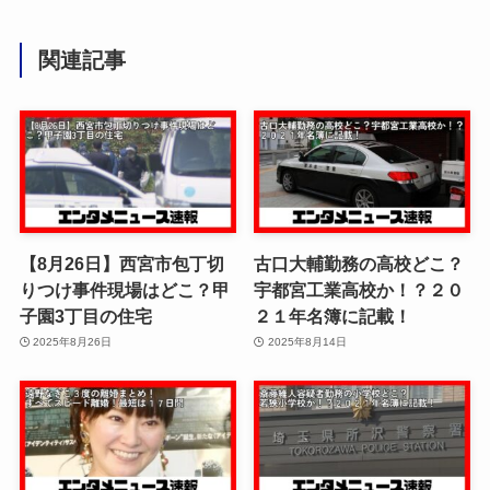
関連記事
【8月26日】西宮市包丁切
古口大輔勤務の高校どこ？
りつけ事件現場はどこ？甲
宇都宮工業高校か！？２０
子園3丁目の住宅
２１年名簿に記載！
2025年8月26日
2025年8月14日