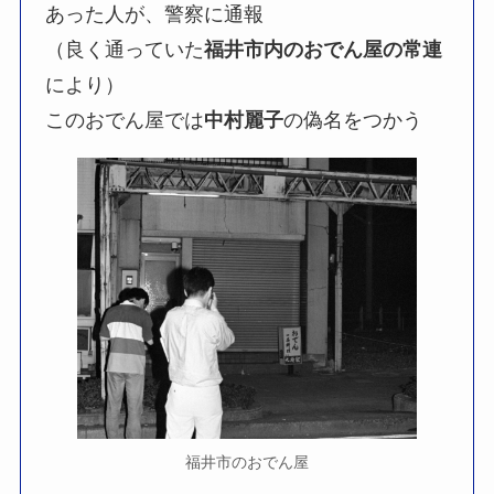
あった人が、警察に通報
（良く通っていた
福井市内のおでん屋の常連
により）
このおでん屋では
中村麗子
の偽名をつかう
福井市のおでん屋