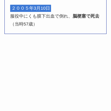
２００５年3月10日
服役中にくも膜下出血で倒れ、
脳梗塞で死去
（当時57歳）