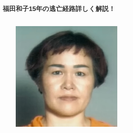
福田和子15年の逃亡経路詳しく解説！