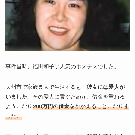
事件当時、福田和子は人気のホステスでした。
大州市で家族５人で生活するも、
彼女には愛人が
いました
。その愛人に貢ぐためか、借金を重ねる
ようになり
200万円の借金
をかかえることになりま
した。