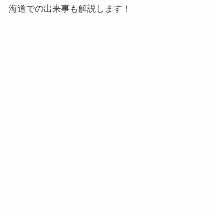
海道での出来事も解説します！