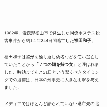
1982年、愛媛県松山市で発生した同僚ホステス殺
害事件から約1４年344日間逃亡した
福田和子
。
福田和子は整形を繰り返し偽名などを使い逃亡し
ていたことから
「７つの顔を持つ女」
と呼ばれま
した。時効まであと21日という驚くべきタイミン
グでの逮捕は、日本の刑事史に大きな衝撃を与え
ました。
メディアではほとんど語られていない逃亡先の北