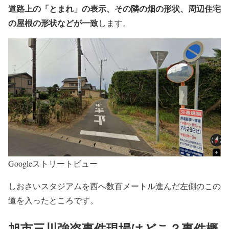
道路上の「とまれ」の表示、その隣の畑の形状、周辺住宅
の屋根の形状などが一致
します。
Googleストリートビュー
しおさいスタジアムを西へ数百メートル進んだ左側のこの
道を入ったところです。
旭市三川強盗事件現場はどこ？事件概