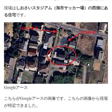
しおさいスタジアム（旭市サッカー場）の西側にあ
現場は
る住宅
です。
Googleアース
こちらがGoogleアースの画像です。こちらの画像から現場
が特定できました。