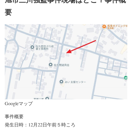
要
Googleマップ
事件概要
発生日時：12月22日午前５時ころ