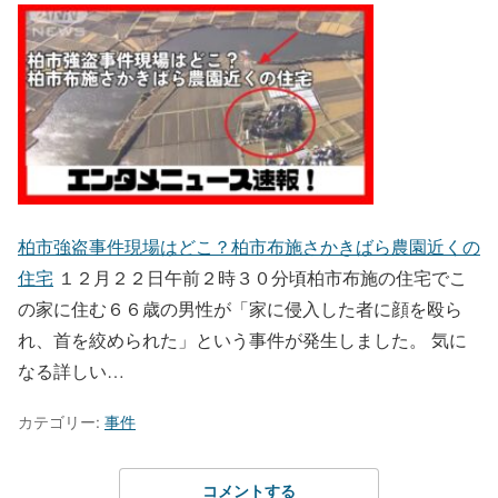
柏市強盗事件現場はどこ？柏市布施さかきばら農園近くの
住宅
１２月２２日午前２時３０分頃柏市布施の住宅でこ
の家に住む６６歳の男性が「家に侵入した者に顔を殴ら
れ、首を絞められた」という事件が発生しました。 気に
なる詳しい…
カテゴリー:
事件
コメントする