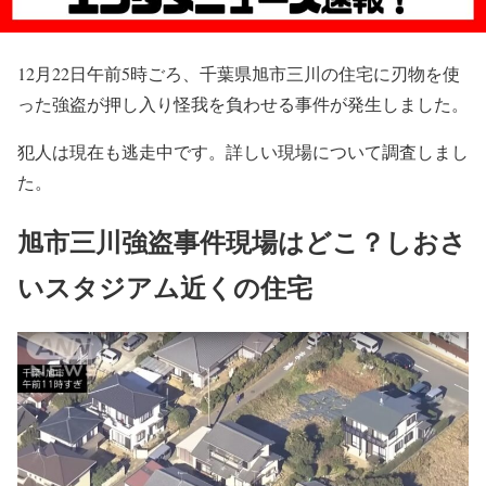
12月22日午前5時ごろ、千葉県旭市三川の住宅に刃物を使
った強盗が押し入り怪我を負わせる事件が発生しました。
犯人は現在も逃走中です。詳しい現場について調査しまし
た。
旭市三川強盗事件現場はどこ？しおさ
いスタジアム近くの住宅