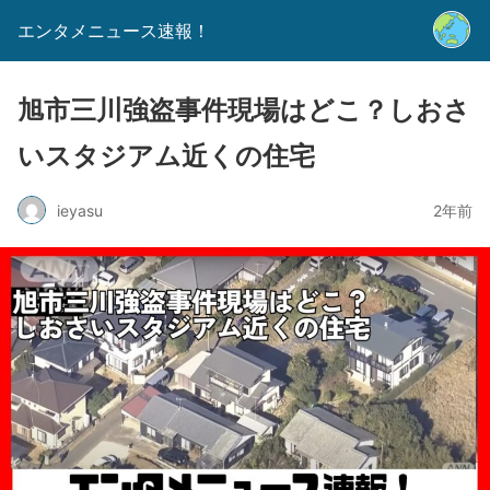
エンタメニュース速報！
旭市三川強盗事件現場はどこ？しおさ
いスタジアム近くの住宅
ieyasu
2年前