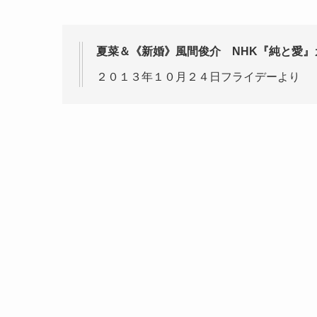
夏菜＆《新婚》風間俊介 NHK『純と愛
２０１３年１０月２４日フライデーより