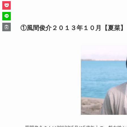
①風間俊介２０１３年１０月【夏菜】