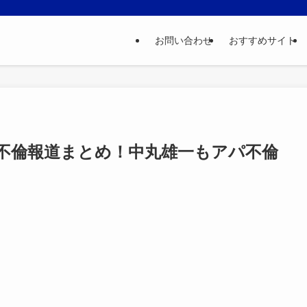
お問い合わせ
おすすめサイト
不倫報道まとめ！中丸雄一もアパ不倫