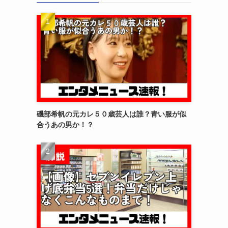
磯部希帆の元カレ５０歳芸人は誰？青い服が似
合うあの男か！？