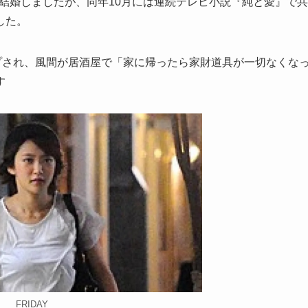
と結婚しましたが、同年10月には連続テレビ小説『純と愛』で共
した。
ープされ、風間が居酒屋で「家に帰ったら家財道具が一切なくな
す
FRIDAY