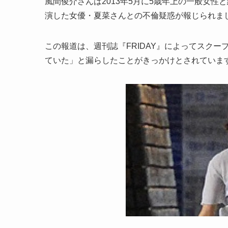
風間俊介さんは2013年5月に5歳年上の一般女性
演した女優・夏菜さんとの不倫疑惑が報じられま
この報道は、週刊誌『FRIDAY』によってスク
ていた」と漏らしたことがきっかけとされていま