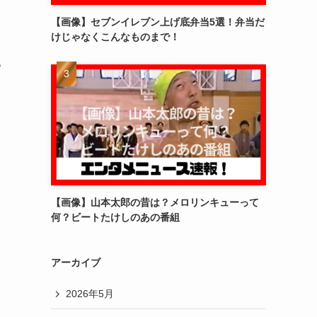
【画像】セブンイレブン上げ底弁当5選！弁当だ
けじゃなくこんなものまで！
っ
【画像】山本太郎の昔は？メロリンキューって
何？ビートたけしのあの番組
アーカイブ
2026年5月