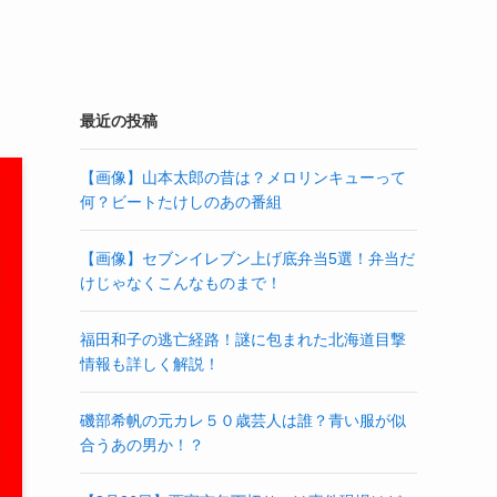
最近の投稿
【画像】山本太郎の昔は？メロリンキューって
何？ビートたけしのあの番組
【画像】セブンイレブン上げ底弁当5選！弁当だ
けじゃなくこんなものまで！
福田和子の逃亡経路！謎に包まれた北海道目撃
情報も詳しく解説！
磯部希帆の元カレ５０歳芸人は誰？青い服が似
合うあの男か！？