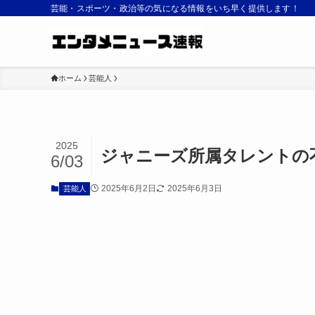
芸能・スポーツ・政治等の気になる情報をいち早く提供します！
ホーム
芸能人
2025
ジャニーズ所属タレントの
6/03
2025年6月2日
2025年6月3日
芸能人