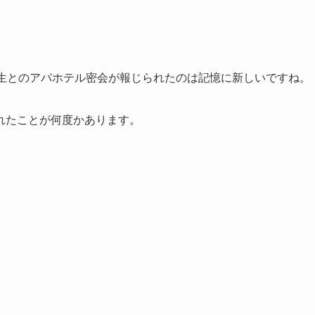
女子大生とのアパホテル密会が報じられたのは記憶に新しいですね。
れたことが何度かあります。