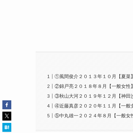
①風間俊介２０１３年１０月【夏菜
②錦戸亮２０１８年８月【一般女性
③秋山大河２０１９年１２月【神田
④近藤真彦２０２０年１１月【一般
⑤中丸雄一２０２４年８月【一般女