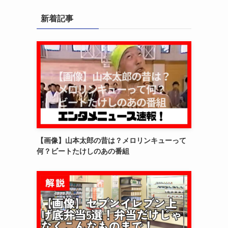
新着記事
【画像】山本太郎の昔は？メロリンキューって
何？ビートたけしのあの番組