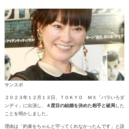
サンスポ
２０２３年１２月１３日、ＴＯＫＹＯ ＭＸ「バラいろダ
４度目の結婚を決めた相手と破局
ンディ」に出演し、
した
ことを明かしました。
理由は「約束をちゃんと守ってくれなかったんです」と語