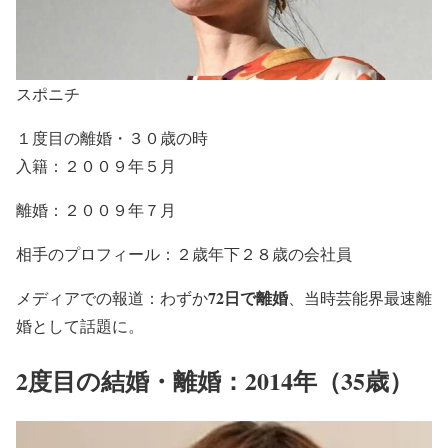
スポニチ
１度目の離婚・３０歳の時
入籍：２００９年５月
離婚：２００９年７月
相手のプロフィール：２歳年下２８歳の会社員
72日で離婚
メディアでの報道：わずか
、当時芸能界最速離
婚として話題に。
2度目の結婚・離婚：2014年（35歳）