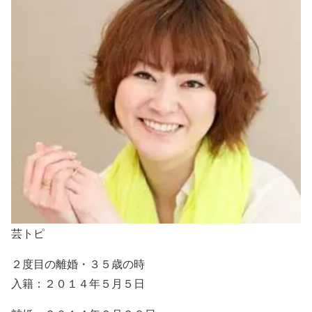
芸トピ
２度目の離婚・３５歳の時
入籍：２０１４年５月５日