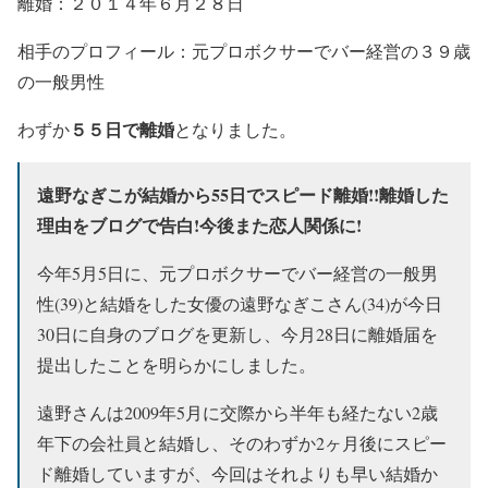
離婚：２０１４年６月２８日
相手のプロフィール：元プロボクサーでバー経営の３９歳
の一般男性
５５日で離婚
わずか
となりました。
遠野なぎこが結婚から55日でスピード離婚!!離婚した
理由をブログで告白!今後また恋人関係に!
今年5月5日に、元プロボクサーでバー経営の一般男
性(39)と結婚をした女優の遠野なぎこさん(34)が今日
30日に自身のブログを更新し、今月28日に離婚届を
提出したことを明らかにしました。
遠野さんは2009年5月に交際から半年も経たない2歳
年下の会社員と結婚し、そのわずか2ヶ月後にスピー
ド離婚していますが、今回はそれよりも早い結婚か