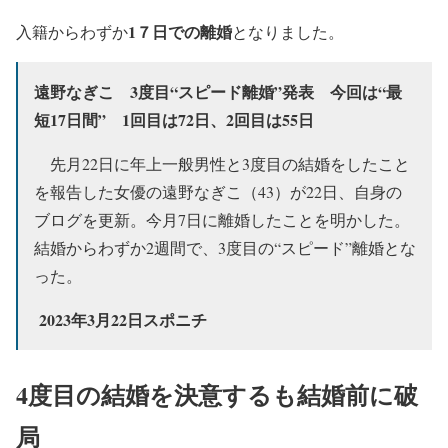
1７日での離婚
入籍からわずか
となりました。
遠野なぎこ 3度目“スピード離婚”発表 今回は“最
短17日間” 1回目は72日、2回目は55日
先月22日に年上一般男性と3度目の結婚をしたこと
を報告した女優の遠野なぎこ（43）が22日、自身の
ブログを更新。今月7日に離婚したことを明かした。
結婚からわずか2週間で、3度目の“スピード”離婚とな
った。
2023年3月22日スポニチ
4度目の結婚を決意するも結婚前に破
局