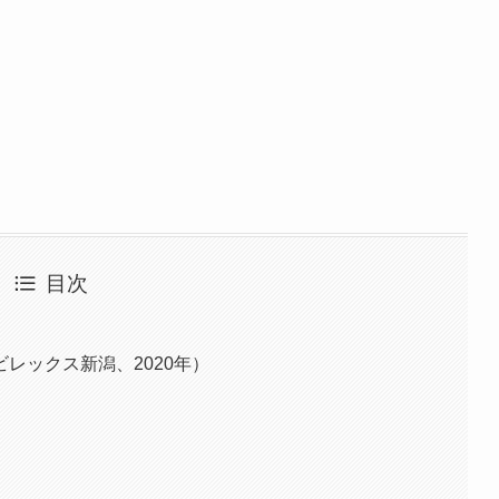
目次
レックス新潟、2020年）
）