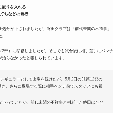
に蹴りを入れる
打ちなどの暴行
停止処分が下されましたが、磐田クラブは「前代未聞の不祥事」
た。
（2部）に移籍しましたが、そこでも試合後に相手選手にパン
が治らなかったと報じられています。
レギュラーとして出場を続けたが、5月2日のJ1第12節の
を働き、さらに退場する際に相手ベンチ前でスタッフにも暴
が下っていたが、前代未聞の不祥事と判断した磐田はただ