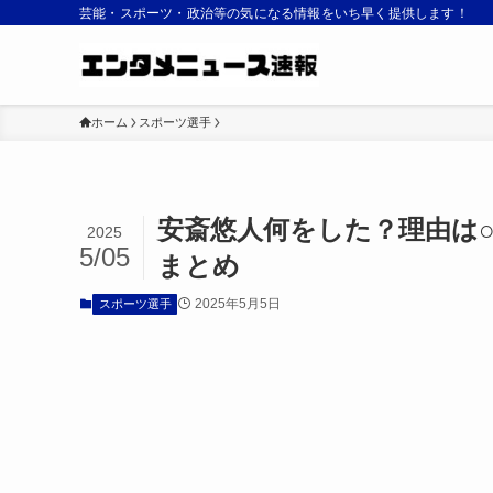
芸能・スポーツ・政治等の気になる情報をいち早く提供します！
ホーム
スポーツ選手
安斎悠人何をした？理由は○
2025
5/05
まとめ
2025年5月5日
スポーツ選手