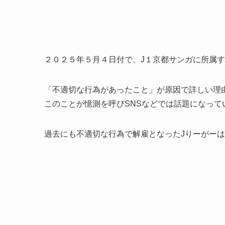
２０２５年５月４日付で、J１京都サンガに所属す
「不適切な行為があったこと」が原因で詳しい理
このことが憶測を呼びSNSなどでは話題になって
過去にも不適切な行為で解雇となったJりーがー