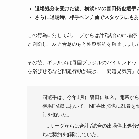
退場処分を受けた後、横浜FMの喜田拓也選手
さらに退場時、相手ベンチ前でスタッフにも肘
この行為に対してJリーグからは計7試合の出場
と判断し、双方合意のもと即刻契約を解除しまし
その後、ギレルメは母国ブラジルのパイサンドゥ
を浴びせるなど問題行動が続き、「問題児気質」
同選手は、今年1月に磐田に加入。開幕から
横浜FM戦において、MF喜田拓也に乱暴
行を働いた。
Jリーグからは合計7試合の出場停止処分
ちに契約を解除していた。