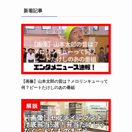
新着記事
【画像】山本太郎の昔は？メロリンキューって
何？ビートたけしのあの番組