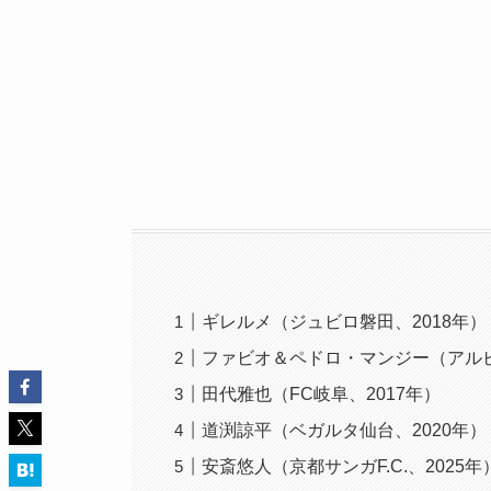
ギレルメ（ジュビロ磐田、2018年）
ファビオ＆ペドロ・マンジー（アルビ
田代雅也（FC岐阜、2017年）
道渕諒平（ベガルタ仙台、2020年）
安斎悠人（京都サンガF.C.、2025年