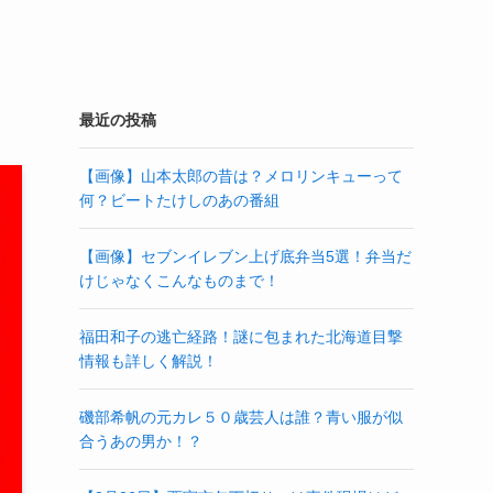
最近の投稿
【画像】山本太郎の昔は？メロリンキューって
何？ビートたけしのあの番組
【画像】セブンイレブン上げ底弁当5選！弁当だ
けじゃなくこんなものまで！
福田和子の逃亡経路！謎に包まれた北海道目撃
情報も詳しく解説！
磯部希帆の元カレ５０歳芸人は誰？青い服が似
合うあの男か！？