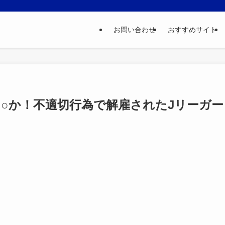
お問い合わせ
おすすめサイト
○か！不適切行為で解雇されたJリーガー