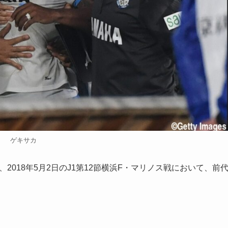
ゲキサカ
2018年5月2日のJ1第12節横浜F・マリノス戦において、前