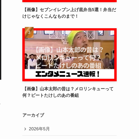
【画像】セブンイレブン上げ底弁当5選！弁当だ
けじゃなくこんなものまで！
【画像】山本太郎の昔は？メロリンキューって
何？ビートたけしのあの番組
代
アーカイブ
2026年5月