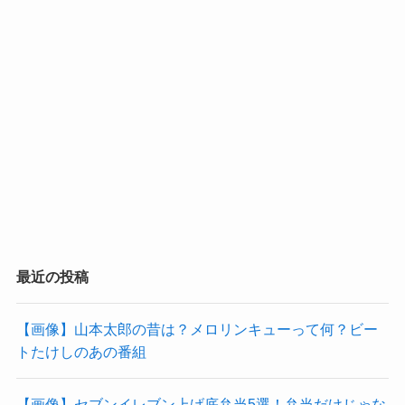
最近の投稿
【画像】山本太郎の昔は？メロリンキューって何？ビー
トたけしのあの番組
【画像】セブンイレブン上げ底弁当5選！弁当だけじゃな