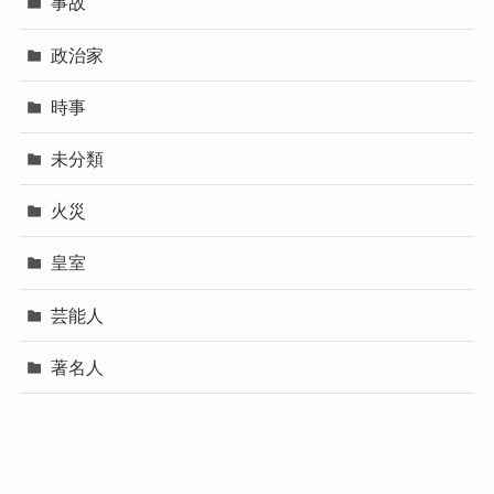
事故
政治家
時事
未分類
火災
皇室
芸能人
著名人