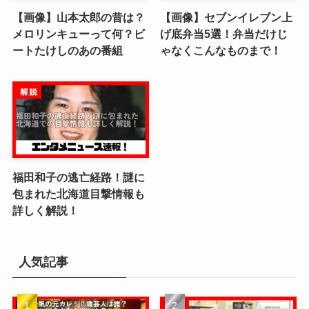
【画像】山本太郎の昔は？
【画像】セブンイレブン上
メロリンキューって何？ビ
げ底弁当5選！弁当だけじ
ートたけしのあの番組
ゃなくこんなものまで！
福田和子の逃亡経路！謎に
包まれた北海道目撃情報も
詳しく解説！
人気記事