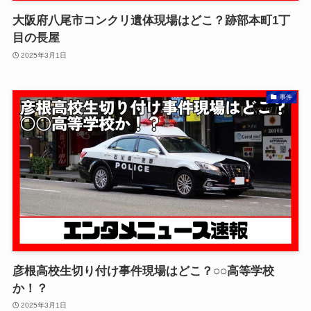
大阪府八尾市コンクリ遺体現場はどこ？跡部本町1丁
目の長屋
2025年3月1日
事件
彦根高校生切り付け事件現場はどこ？○○高等学校
か！？
2025年3月1日