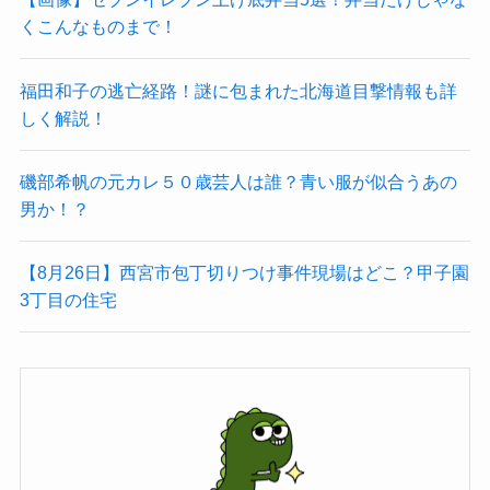
くこんなものまで！
福田和子の逃亡経路！謎に包まれた北海道目撃情報も詳
しく解説！
磯部希帆の元カレ５０歳芸人は誰？青い服が似合うあの
男か！？
【8月26日】西宮市包丁切りつけ事件現場はどこ？甲子園
3丁目の住宅