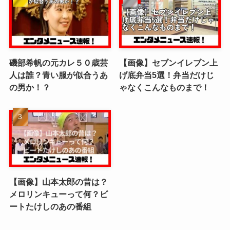
磯部希帆の元カレ５０歳芸
【画像】セブンイレブン上
人は誰？青い服が似合うあ
げ底弁当5選！弁当だけじ
の男か！？
ゃなくこんなものまで！
【画像】山本太郎の昔は？
メロリンキューって何？ビ
ートたけしのあの番組